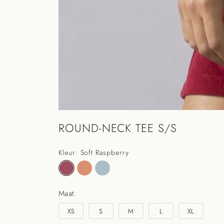
ROUND-NECK TEE S/S
Kleur: Soft Raspberry
Maat:
XS
S
M
L
XL