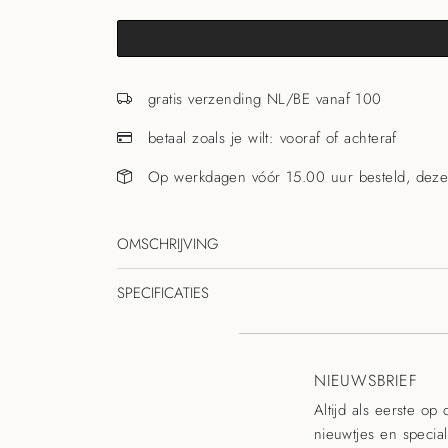
gratis verzending NL/BE vanaf 100
betaal zoals je wilt: vooraf of achteraf
Op werkdagen vóór 15.00 uur besteld, deze
OMSCHRIJVING
SPECIFICATIES
NIEUWSBRIEF
Altijd als eerste op
nieuwtjes en specia