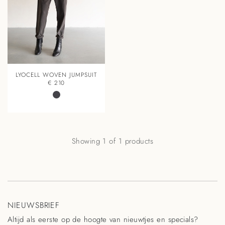
LYOCELL WOVEN JUMPSUIT
€ 210
Showing 1 of 1 products
NIEUWSBRIEF
Altijd als eerste op de hoogte van nieuwtjes en specials?