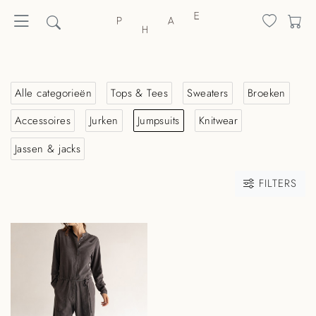
Alle categorieën
Tops & Tees
Sweaters
Broeken
Accessoires
Jurken
Jumpsuits
Knitwear
Jassen & jacks
FILTERS