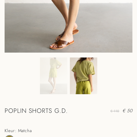
POPLIN SHORTS G.D.
€ 50
€ 110
Kleur: Matcha