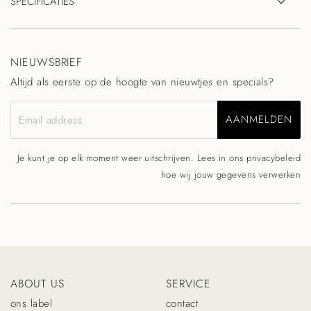
SPECIFICATIES
NIEUWSBRIEF
Altijd als eerste op de hoogte van nieuwtjes en specials?
AANMELDEN
Email address
Je kunt je op elk moment weer uitschrijven. Lees in ons
privacybeleid
hoe wij jouw gegevens verwerken
ABOUT US
SERVICE
ons label
contact