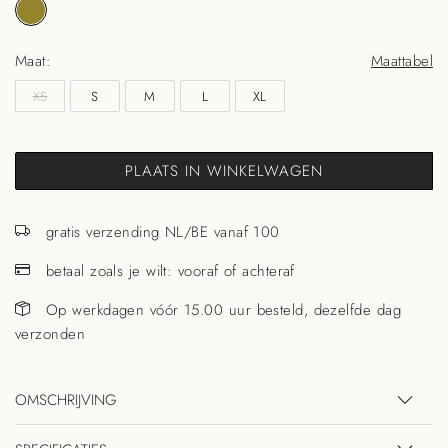
Maat:
Maattabel
XS
S
M
L
XL
PLAATS IN WINKELWAGEN
gratis verzending NL/BE vanaf 100
betaal zoals je wilt: vooraf of achteraf
Op werkdagen vóór 15.00 uur besteld, dezelfde dag
verzonden
OMSCHRIJVING