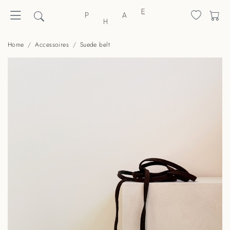
Home
Accessoires
Suede belt