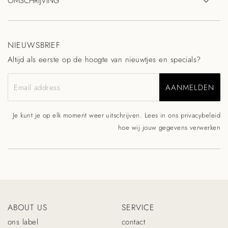
OMSCHRIJVING
NIEUWSBRIEF
Altijd als eerste op de hoogte van nieuwtjes en specials?
AANMELDEN
Email address
Je kunt je op elk moment weer uitschrijven. Lees in ons
privacybeleid
hoe wij jouw gegevens verwerken
ABOUT US
SERVICE
ons label
contact