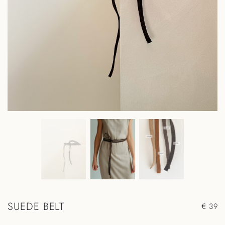
SUEDE BELT
€ 39